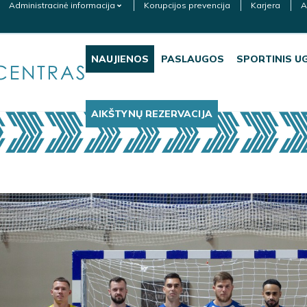
Administracinė informacija
Korupcijos prevencija
Karjera
A
NAUJIENOS
PASLAUGOS
SPORTINIS U
AIKŠTYNŲ REZERVACIJA