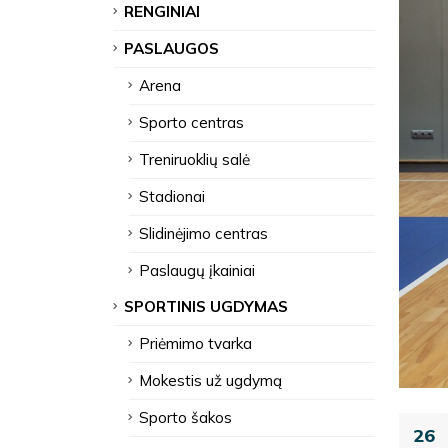
RENGINIAI
PASLAUGOS
Arena
Sporto centras
Treniruoklių salė
Stadionai
Slidinėjimo centras
Paslaugų įkainiai
SPORTINIS UGDYMAS
Priėmimo tvarka
Mokestis už ugdymą
Sporto šakos
26