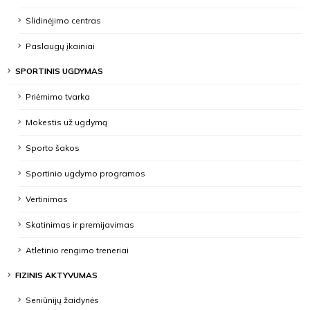
Slidinėjimo centras
Paslaugų įkainiai
SPORTINIS UGDYMAS
Priėmimo tvarka
Mokestis už ugdymą
Sporto šakos
Sportinio ugdymo programos
Vertinimas
Skatinimas ir premijavimas
Atletinio rengimo treneriai
FIZINIS AKTYVUMAS
Seniūnijų žaidynės