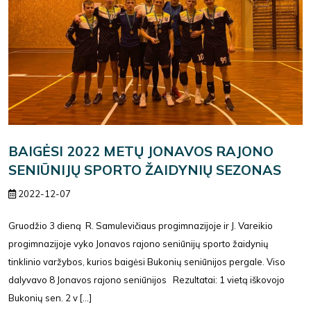
BAIGĖSI 2022 METŲ JONAVOS RAJONO
SENIŪNIJŲ SPORTO ŽAIDYNIŲ SEZONAS
2022-12-07
Gruodžio 3 dieną R. Samulevičiaus progimnazijoje ir J. Vareikio
progimnazijoje vyko Jonavos rajono seniūnijų sporto žaidynių
tinklinio varžybos, kurios baigėsi Bukonių seniūnijos pergale. Viso
dalyvavo 8 Jonavos rajono seniūnijos Rezultatai: 1 vietą iškovojo
Bukonių sen. 2 v [...]