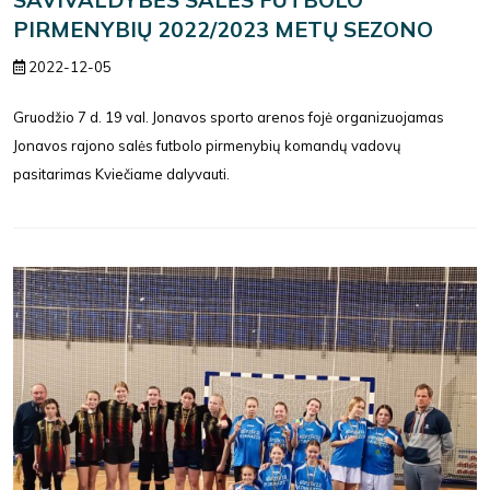
PIRMENYBIŲ 2022/2023 METŲ SEZONO
2022-12-05
Gruodžio 7 d. 19 val. Jonavos sporto arenos fojė organizuojamas
Jonavos rajono salės futbolo pirmenybių komandų vadovų
pasitarimas Kviečiame dalyvauti.