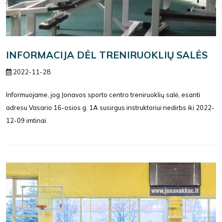
INFORMACIJA DĖL TRENIRUOKLIŲ SALĖS
2022-11-28
Informuojame, jog Jonavos sporto centro treniruoklių salė, esanti
adresu Vasario 16-osios g. 1A susirgus instruktoriui nedirbs iki 2022-
12-09 imtinai.