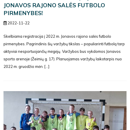
JONAVOS RAJONO SALĖS FUTBOLO
PIRMENYBES!
2022-11-22
Skelbiama registracija į 2022 m. Jonavos rajono salės futbolo
pirmenybes. Pagrindinis šių varžybų tikslas – populiarinti futbolą tarp
aktyviai nesportuojančių mėgėjų. Varžybos bus vykdomos Jonavos
sporto arenoje (Žeimių g. 17). Planuojamas varžybų laikotarpis nuo
2022 m. gruodžio mėn. [...]