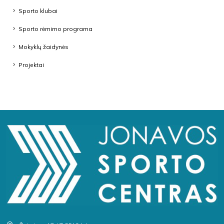
Sporto klubai
Sporto rėmimo programa
Mokyklų žaidynės
Projektai