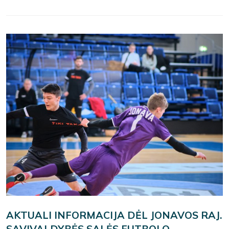
AKTUALI INFORMACIJA DĖL JONAVOS RAJ.
SAVIVALDYBĖS SALĖS FUTBOLO