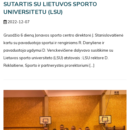
SUTARTIS SU LIETUVOS SPORTO
UNIVERSITETU (LSU)
2022-12-07
Gruodžio 6 dieną Jonavos sporto centro direktorė J. Stanislovaitienė
kartu su pavaduotoja sportui ir renginiams R. Danyliene ir
pavaduotoja ugdymui D. Venckevičiene dalyvavo susitikime su
Lietuvos sporto universiteto (LSU) atstovais : LSU rektore D.
Rėklaitiene, Sporto ir partnerystės prorektoriumi [...]