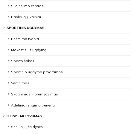
Slidinėjimo centras
Paslaugų įkainiai
SPORTINIS UGDYMAS
Priėmimo tvarka
Mokestis už ugdymą
Sporto šakos
Sportinio ugdymo programos
Vertinimas
Skatinimas ir premijavimas
Atletinio rengimo treneriai
FIZINIS AKTYVUMAS
Seniūnijų žaidynės