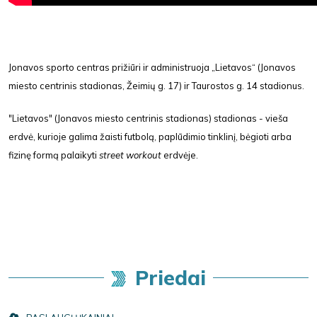
Jonavos sporto centras prižiūri ir administruoja „Lietavos“ (Jonavos
miesto centrinis stadionas, Žeimių g. 17) ir Taurostos g. 14 stadionus.
"Lietavos" (Jonavos miesto centrinis stadionas) stadionas - vieša
erdvė, kurioje galima žaisti futbolą, paplūdimio tinklinį, bėgioti arba
fizinę formą palaikyti
street workout
erdvėje.
Priedai