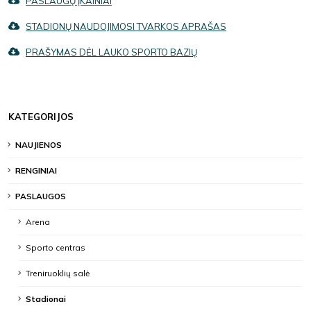
PASLAUGŲ ĮKAINIAI
STADIONŲ NAUDOJIMOSI TVARKOS APRAŠAS
PRAŠYMAS DĖL LAUKO SPORTO BAZIŲ
KATEGORIJOS
NAUJIENOS
RENGINIAI
PASLAUGOS
Arena
Sporto centras
Treniruoklių salė
Stadionai