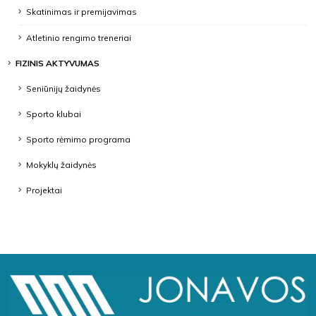
Skatinimas ir premijavimas
Atletinio rengimo treneriai
FIZINIS AKTYVUMAS
Seniūnijų žaidynės
Sporto klubai
Sporto rėmimo programa
Mokyklų žaidynės
Projektai