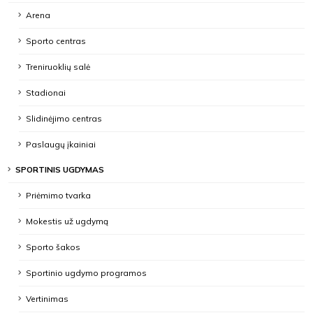
Arena
Sporto centras
Treniruoklių salė
Stadionai
Slidinėjimo centras
Paslaugų įkainiai
SPORTINIS UGDYMAS
Priėmimo tvarka
Mokestis už ugdymą
Sporto šakos
Sportinio ugdymo programos
Vertinimas