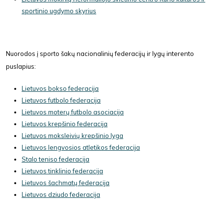
sportinio ugdymo skyrius
Nuorodos į sporto šakų nacionalinių federacijų ir lygų interento
puslapius:
Lietuvos bokso federacija
Lietuvos futbolo federacija
Lietuvos moterų futbolo asociacija
Lietuvos krepšinio federacija
Lietuvos moksleivių krepšinio lyga
Lietuvos lengvosios atletikos federacija
Stalo teniso federacija
Lietuvos tinklinio federacija
Lietuvos šachmatų federacija
Lietuvos dziudo federacija