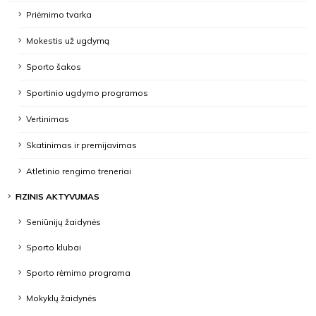
Priėmimo tvarka
Mokestis už ugdymą
Sporto šakos
Sportinio ugdymo programos
Vertinimas
Skatinimas ir premijavimas
Atletinio rengimo treneriai
FIZINIS AKTYVUMAS
Seniūnijų žaidynės
Sporto klubai
Sporto rėmimo programa
Mokyklų žaidynės