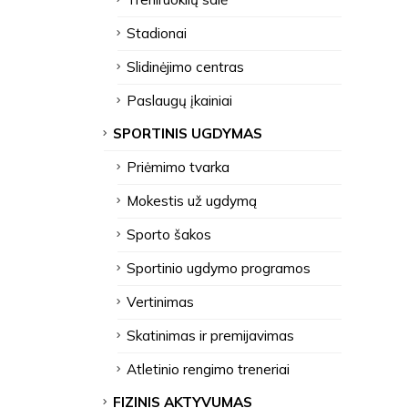
Stadionai
Slidinėjimo centras
Paslaugų įkainiai
SPORTINIS UGDYMAS
Priėmimo tvarka
Mokestis už ugdymą
Sporto šakos
Sportinio ugdymo programos
Vertinimas
Skatinimas ir premijavimas
Atletinio rengimo treneriai
FIZINIS AKTYVUMAS