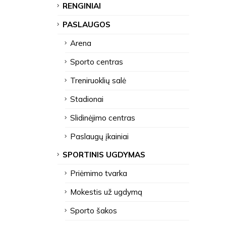
RENGINIAI
PASLAUGOS
Arena
Sporto centras
Treniruoklių salė
Stadionai
Slidinėjimo centras
Paslaugų įkainiai
SPORTINIS UGDYMAS
Priėmimo tvarka
Mokestis už ugdymą
Sporto šakos