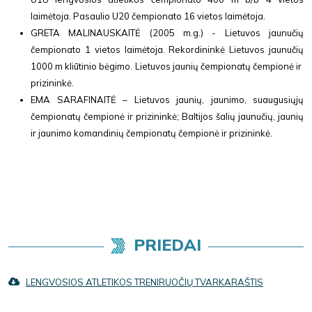
laimėtoja. Pasaulio U20 čempionato 16 vietos laimėtoja.
GRETA MALINAUSKAITĖ (2005 m.g.) - Lietuvos jaunučių
čempionato 1 vietos laimėtoja. Rekordininkė Lietuvos jaunučių
1000 m kliūtinio bėgimo. Lietuvos jaunių čempionatų čempionė ir
prizininkė.
EMA SARAFINAITĖ – Lietuvos jaunių, jaunimo, suaugusiųjų
čempionatų čempionė ir prizininkė; Baltijos šalių jaunučių, jaunių
ir jaunimo komandinių čempionatų čempionė ir prizininkė.
PRIEDAI
LENGVOSIOS ATLETIKOS TRENIRUOČIŲ TVARKARAŠTIS