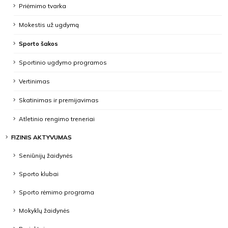
Priėmimo tvarka
Mokestis už ugdymą
Sporto šakos
Sportinio ugdymo programos
Vertinimas
Skatinimas ir premijavimas
Atletinio rengimo treneriai
FIZINIS AKTYVUMAS
Seniūnijų žaidynės
Sporto klubai
Sporto rėmimo programa
Mokyklų žaidynės