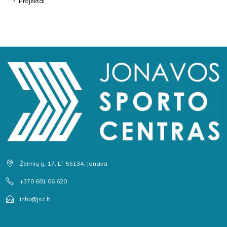
Projektai
Žeimių g. 17, LT-55134, Jonava
+370 681 06 620
info@jsc.lt