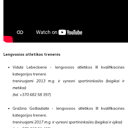
Lengvosios atletikos trenerės
Vidutė Lebeckienė - lengvosios atletikos III kvalifikacinės
kategorijos trenerė.
treniruojami 2013 m.g. ir vyresni sportininkai/ės (bėgikai ir
metikai)
(tel. +370 682 58 397)
Gražina Goštautaitė - lengvosios atletikos III kvalifikacinės
kategorijos trenerė.
treniruojami 2017 m.g. ir vyresni sportininkai/ės (bėgikai ir ėjikai)